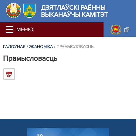
ДЗЯТЛАЎСКІ РАЁННЫ
ВЫКАНАЎЧЫ КАМІТЭТ
ГАЛОЎНАЯ
/
ЭКАНОМІКА
/
ПРАМЫСЛОВАСЦЬ
Прамысловасць