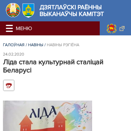
ДЗЯТЛАЎСКІ РАЁННЫ
ВЫКАНАЎЧЫ КАМІТЭТ
ГАЛОЎНАЯ
/
НАВIНЫ
/
НАВIНЫ РЭГIЁНА
24.02.2020
Ліда стала культурнай сталіцай
Беларусі