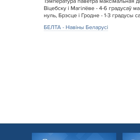
Тэмпература паветра максімальная дн
Віцебску і Магілёве - 4-6 градусаў м
нуль, Брэсце і Гродне - 1-3 градусы с
БЕЛТА - Навiны Беларусi