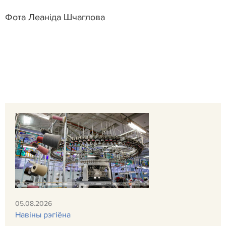
Фота Леаніда Шчаглова
05.08.2026
Навiны рэгiёна