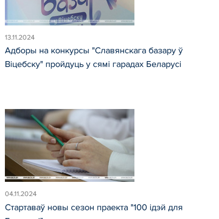
13.11.2024
Адборы на конкурсы "Славянскага базару ў
Віцебску" пройдуць у сямі гарадах Беларусі
04.11.2024
Стартаваў новы сезон праекта "100 ідэй для