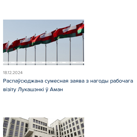
18.12.2024
Распаўсюджана сумесная заява з нагоды рабочага
візіту Лукашэнкі ў Аман