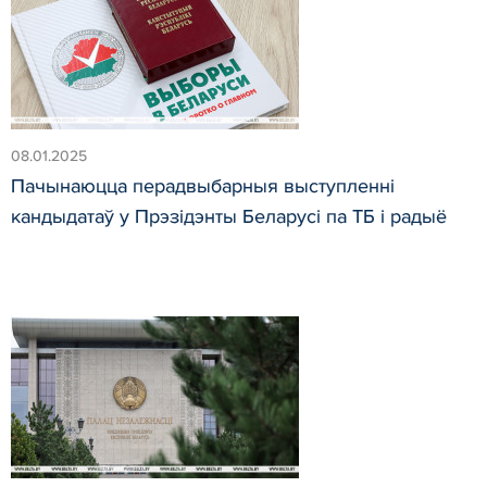
08.01.2025
Пачынаюцца перадвыбарныя выступленні
кандыдатаў у Прэзідэнты Беларусі па ТБ і радыё