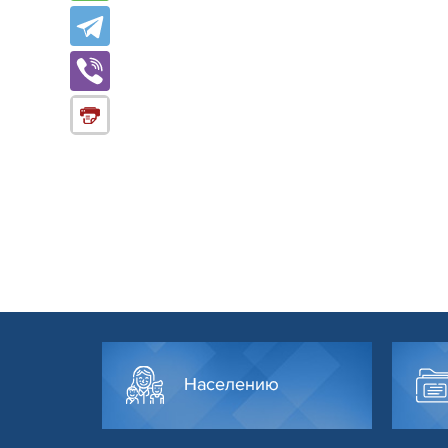
Населению