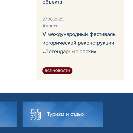
объекта
27.06.2025
Анонсы
Ⅴ международный фестиваль
исторической реконструкции
«Легендарные эпохи»
ВСЕ НОВОСТИ
Туризм и отдых