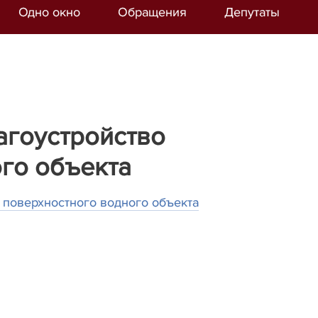
Одно окно
Обращения
Депутаты
агоустройство
го объекта
 поверхностного водного объекта