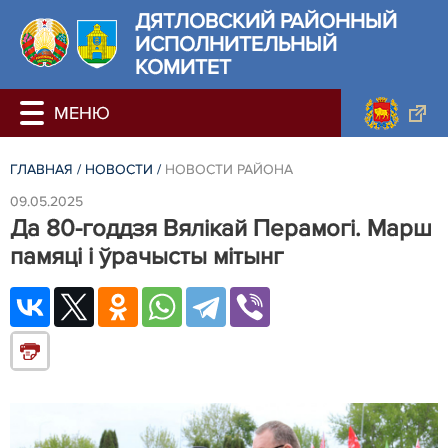
ДЯТЛОВСКИЙ РАЙОННЫЙ
ИСПОЛНИТЕЛЬНЫЙ
КОМИТЕТ
ГЛАВНАЯ
/
НОВОСТИ
/
НОВОСТИ РАЙОНА
09.05.2025
Да 80-годдзя Вялікай Перамогі. Марш
памяці і ўрачысты мітынг