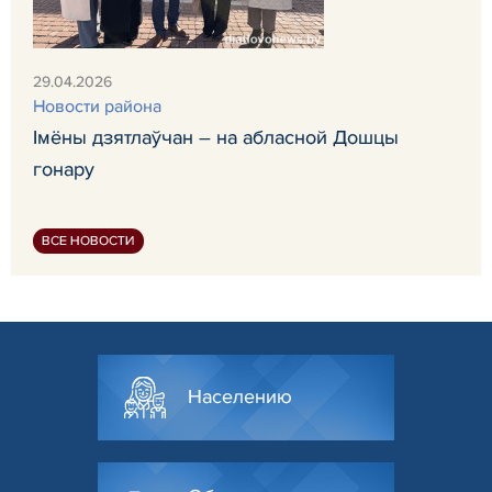
29.04.2026
Новости района
Імёны дзятлаўчан – на абласной Дошцы
гонару
ВСЕ НОВОСТИ
Населению