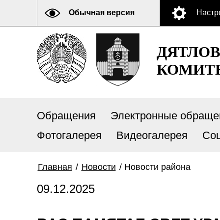
Обычная версия
Настр
ДЯТЛО
КОМИТ
Обращения
Электронные обраще
Фотогалерея
Видеогалерея
Со
Главная
/
Новости
/
Новости района
09.12.2025