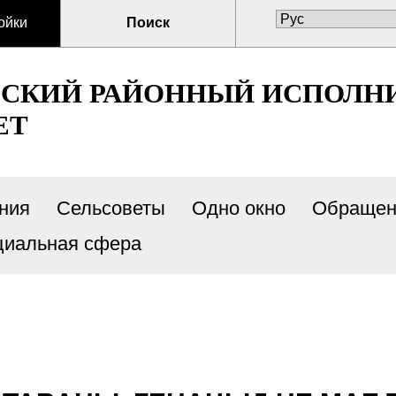
ойки
Поиск
ВСКИЙ РАЙОННЫЙ ИСПОЛН
ЕТ
ния
Сельсоветы
Одно окно
Обращен
циальная сфера