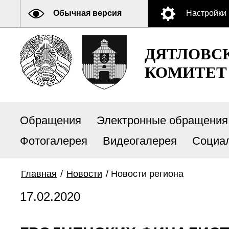
Обычная версия
Настройки
ДЯТЛОВС
КОМИТЕТ
Обращения
Электронные обращения
Фотогалерея
Видеогалерея
Социа
Главная
/
Новости
/
Новости региона
17.02.2020