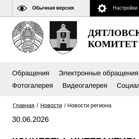
Обычная версия
Настройки
ДЯТЛОВС
КОМИТЕТ
Обращения
Электронные обращения
Фотогалерея
Видеогалерея
Социа
Главная
/
Новости
/
Новости региона
30.06.2026