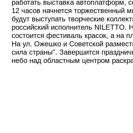
работать выставка автоплатформ, с
12 часов начнется торжественный ми
будут выступать творческие коллек
российский исполнитель NILETTO. На
состоится фестиваль красок, а на п
На ул. Ожешко и Советской размест
сила страны". Завершится празднич
небо над областным центром раскра