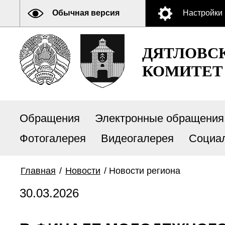
Обычная версия
Настройки
ДЯТЛОВС
КОМИТЕТ
Обращения
Электронные обращения
Фотогалерея
Видеогалерея
Социа
Главная
/
Новости
/
Новости региона
30.03.2026