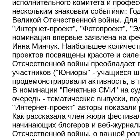
исполнительного комитета и профес
нескольким знаковым событиям: Год
Великой Отечественной войны. Для 
"Интернет-проект", "Фотопроект", "
номинация впервые заявлена на фе
Инна Минчук. Наибольшее количест
проектов посвящены красоте и силе
Отечественной войны преобладает в
участников ("Юниоры" - учащиеся ш
продемонстрировали активность, в 
В номинации "Печатные СМИ" на су
очередь - тематические выпуски, п
"Интернет-проект" авторы показали
Как рассказала член жюри фестива
начинающих блогеров и веб-журнали
Отечественной войны, о важной ро