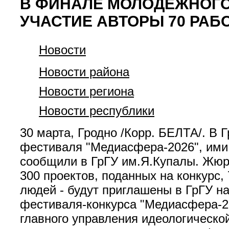
В ФИНАЛЕ МОЛОДЕЖНОГО
УЧАСТИЕ АВТОРЫ 70 РАБ
Новости
Новости района
Новости региона
Новости республики
30 марта, Гродно /Корр. БЕЛТА/. В
фестиваля "Медиасфера-2026", ими 
сообщили в ГрГУ им.Я.Купалы. Жюри
300 проектов, поданных на конкурс,
людей - будут приглашены в ГрГУ н
фестиваля-конкурса "Медиасфера-20
главного управления идеологическо