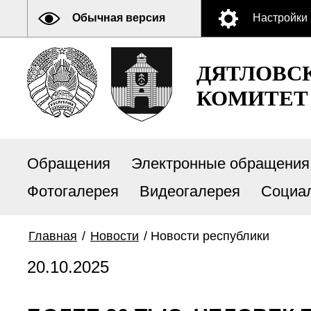
Обычная версия
Настройки
ДЯТЛОВС
КОМИТЕТ
Обращения
Электронные обращения
Фотогалерея
Видеогалерея
Социа
Главная
/
Новости
/
Новости республики
20.10.2025