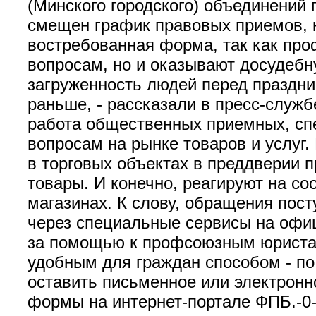
(Минского городского) объединений
смещен график правовых приемов, к
востребованная форма, так как пр
вопросам, но и оказывают досудебн
загруженность людей перед праздни
раньше, - рассказали в пресс-служ
работа общественных приемных, сп
вопросам на рынке товаров и услуг.
в торговых объектах в преддверии п
товары. И конечно, реагируют на со
магазинах. К слову, обращения пос
через специальные сервисы на офиц
за помощью к профсоюзным юриста
удобным для граждан способом - по 
оставить письменное или электрон
формы на интернет-портале ФПБ.-0