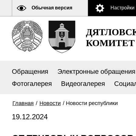
Обычная версия
Настройки
ДЯТЛОВС
КОМИТЕТ
Обращения
Электронные обращения
Фотогалерея
Видеогалерея
Социа
Главная
/
Новости
/
Новости республики
19.12.2024