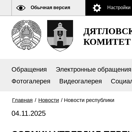
Обычная версия
Настройки
ДЯТЛОВС
КОМИТЕТ
Обращения
Электронные обращения
Фотогалерея
Видеогалерея
Социа
Главная
/
Новости
/
Новости республики
04.11.2025