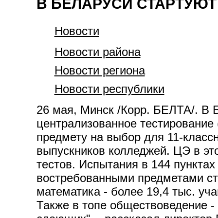
В БЕЛАРУСИ СТАРТУЮТ 
Новости
Новости района
Новости региона
Новости республики
26 мая, Минск /Корр. БЕЛТА/. В 
централизованное тестирование 
предмету на выбор для 11-класс
выпускников колледжей. ЦЭ в это
тестов. Испытания в 144 пунктах
востребованными предметами стал
математика - более 19,4 тыс. уча
Также в топе обществоведение - 