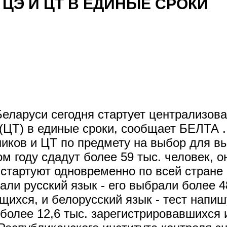
ЦЭ И ЦТ В ЕДИНЫЕ СРОКИ
Беларуси сегодня стартует централизов
(ЦТ) в единые сроки, сообщает БЕЛТА .
ников и ЦТ по предмету на выбор для в
м году сдадут более 59 тыс. человек, о
 стартуют одновременно по всей стране 
и русский язык - его выбрали более 48
щихся, и белорусский язык - тест напиш
более 12,6 тыс. зарегистрировавшихся и 