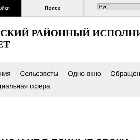
ойки
Поиск
ВСКИЙ РАЙОННЫЙ ИСПОЛН
ЕТ
ния
Сельсоветы
Одно окно
Обращен
циальная сфера