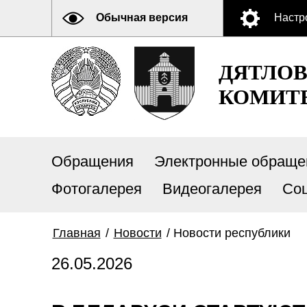
Обычная версия
Настр
ДЯТЛО
КОМИТ
Обращения
Электронные обраще
Фотогалерея
Видеогалерея
Со
Главная
/
Новости
/
Новости республики
26.05.2026