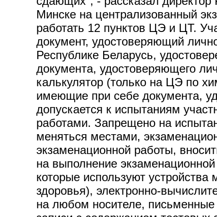
сдающих", - рассказал директор
Минске на централизованный экз
работать 12 пунктов ЦЭ и ЦТ. Уч
документ, удостоверяющий личнос
Республике Беларусь, удостовер
документа, удостоверяющего личн
калькулятор (только на ЦЭ по хи
имеющие при себе документа, уд
допускается к испытаниям участ
работами. Запрещено на испытан
меняться местами, экзаменацио
экзаменационной работы, вносит
на выполнение экзаменационной 
которые используют устройства 
здоровья), электронно-вычислите
на любом носителе, письменные 