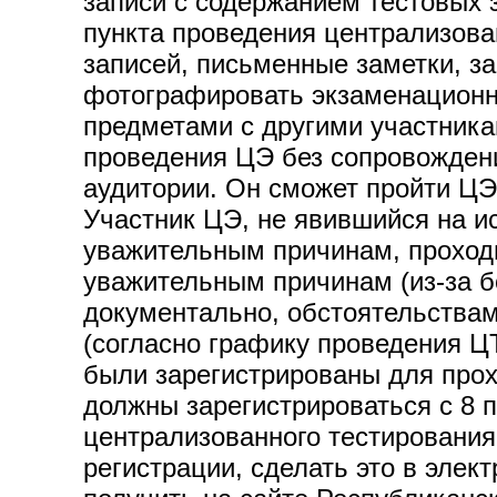
записи с содержанием тестовых 
пункта проведения централизова
записей, письменные заметки, з
фотографировать экзаменационн
предметами с другими участника
проведения ЦЭ без сопровождени
аудитории. Он сможет пройти ЦЭ 
Участник ЦЭ, не явившийся на и
уважительным причинам, проходит
уважительным причинам (из-за б
документально, обстоятельствам
(согласно графику проведения ЦТ
были зарегистрированы для прох
должны зарегистрироваться с 8 
централизованного тестирования
регистрации, сделать это в эле