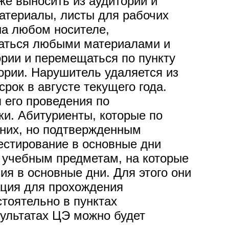
же выносить из аудиторий и
атериалы, листы для рабочих
на любом носителе,
ваться любыми материалами и
рии и перемещаться по пункту
ории. Нарушитель удаляется из
рок в августе текущего года.
 его проведения по
ки. Абитуриенты, которые по
 них, но подтвержденным
естирование в основные дни
м учебным предметам, на которые
я в основные дни. Для этого они
ация для прохождения
тоятельно в пунктах
зультатах ЦЭ можно будет