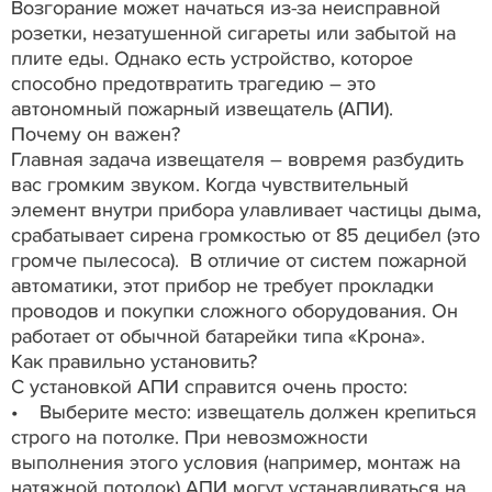
Возгорание может начаться из-за неисправной
розетки, незатушенной сигареты или забытой на
плите еды. Однако есть устройство, которое
способно предотвратить трагедию – это
автономный пожарный извещатель (АПИ).
Почему он важен?
Главная задача извещателя – вовремя разбудить
вас громким звуком. Когда чувствительный
элемент внутри прибора улавливает частицы дыма,
срабатывает сирена громкостью от 85 децибел (это
громче пылесоса). В отличие от систем пожарной
автоматики, этот прибор не требует прокладки
проводов и покупки сложного оборудования. Он
работает от обычной батарейки типа «Крона».
Как правильно установить?
С установкой АПИ справится очень просто:
• Выберите место: извещатель должен крепиться
строго на потолке. При невозможности
выполнения этого условия (например, монтаж на
натяжной потолок) АПИ могут устанавливаться на