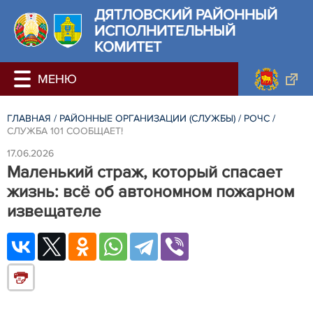
ДЯТЛОВСКИЙ РАЙОННЫЙ
ИСПОЛНИТЕЛЬНЫЙ
КОМИТЕТ
ГЛАВНАЯ
/
РАЙОННЫЕ ОРГАНИЗАЦИИ (СЛУЖБЫ)
/
РОЧС
/
СЛУЖБА 101 СООБЩАЕТ!
17.06.2026
Маленький страж, который спасает
жизнь: всё об автономном пожарном
извещателе