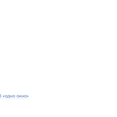
 «одно окно»