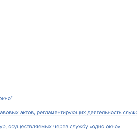
окно"
вовых актов, регламентирующих деятельность служб
ур, осуществляемых через службу «одно окно»