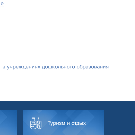
ме
 учреждениях дошкольного образования
Туризм и отдых