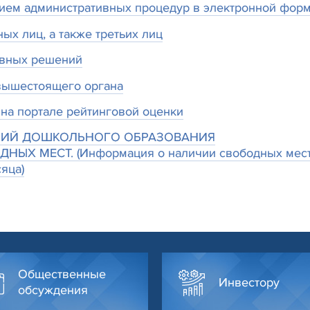
ием административных процедур в электронной фор
ых лиц, а также третьих лиц
ивных решений
вышестоящего органа
 на портале рейтинговой оценки
ЕНИЙ ДОШКОЛЬНОГО ОБРАЗОВАНИЯ
 МЕСТ. (Информация о наличии свободных мест в
яца)
Общественные
Инвестору
обсуждения