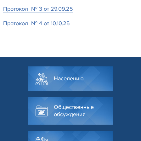
Протокол № 3 от 29.09.25
Протокол № 4 от 10.10.25
Населению
Общественные
обсуждения