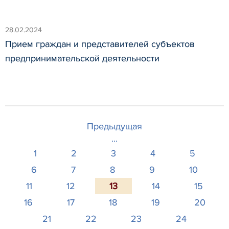
28.02.2024
Прием граждан и представителей субъектов
предпринимательской деятельности
Предыдущая
...
1
2
3
4
5
6
7
8
9
10
11
12
13
14
15
16
17
18
19
20
21
22
23
24