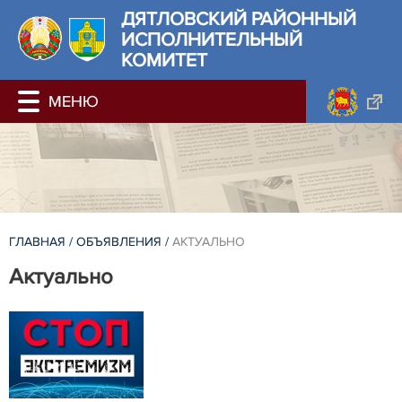
ДЯТЛОВСКИЙ РАЙОННЫЙ
ИСПОЛНИТЕЛЬНЫЙ
КОМИТЕТ
ГЛАВНАЯ
/
ОБЪЯВЛЕНИЯ
/
АКТУАЛЬНО
Актуально