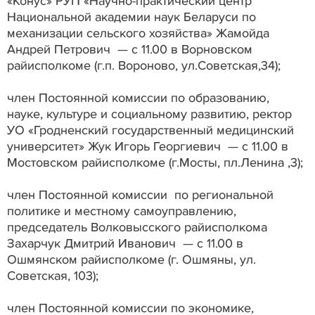
«Конус» РУП «Научно-практический центр
Национальной академии наук Беларуси по
механизации сельского хозяйства» Жамойда
Андрей Петрович — с 11.00 в Ворновском
райисполкоме (г.п. Вороново, ул.Советская,34);
член Постоянной комиссии по образованию,
науке, культуре и социальному развитию, ректор
УО «Гродненский государственный медицинский
университет» Жук Игорь Георгиевич — с 11.00 в
Мостовском райисполкоме (г.Мосты, пл.Ленина ,3);
член Постоянной комиссии по региональной
политике и местному самоуправлению,
председатель Волковысского райисполкома
Захарчук Дмитрий Иванович — с 11.00 в
Ошмянском райисполкоме (г. Ошмяны, ул.
Советская, 103);
член Постоянной комиссии по экономике,