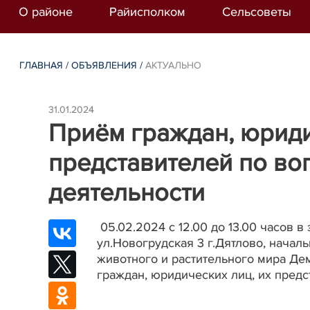
О районе
Райисполком
Сельсоветы
ГЛАВНАЯ
/
ОБЪЯВЛЕНИЯ
/
АКТУАЛЬНО
31.01.2024
Приём граждан, юриди
представителей по в
деятельности
05.02.2024 с 12.00 до 13.00 часов в
ул.Новогрудская 3 г.Дятлово, нача
животного и растительного мира Д
граждан, юридических лиц, их пред