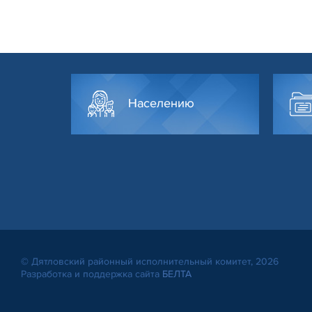
Населению
© Дятловский районный исполнительный комитет, 2026
Разработка и поддержка сайта
БЕЛТА