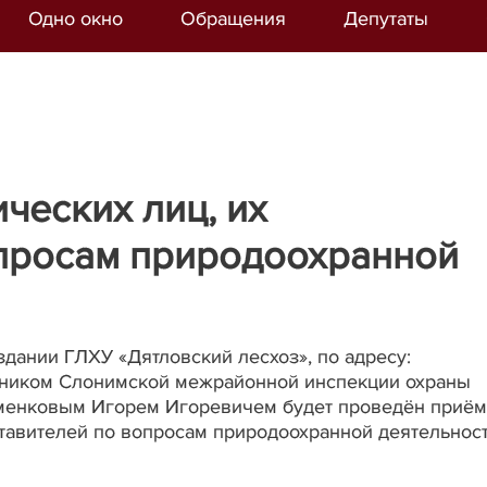
Одно окно
Обращения
Депутаты
ческих лиц, их
опросам природоохранной
 здании ГЛХУ «Дятловский лесхоз», по адресу:
льником Слонимской межрайонной инспекции охраны
еменковым Игорем Игоревичем будет проведён приём
ставителей по вопросам природоохранной деятельност