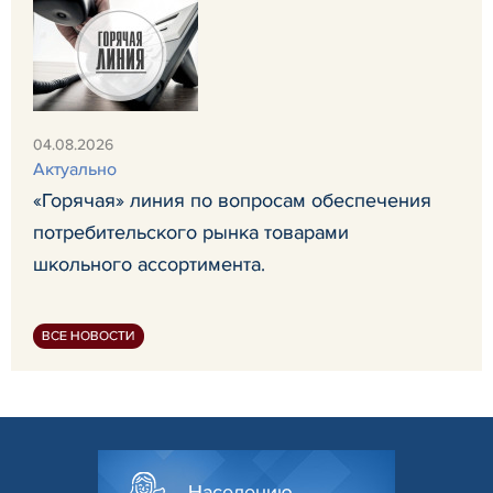
04.08.2026
Актуально
«Горячая» линия по вопросам обеспечения
потребительского рынка товарами
школьного ассортимента.
ВСЕ НОВОСТИ
Населению