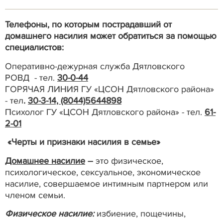
Телефоны, по которым пострадавший от
домашнего насилия может обратиться за помощью
специалистов:
Оперативно-дежурная служба Дятловского
РОВД - тел.
30-0-44
ГОРЯЧАЯ ЛИНИЯ ГУ «ЦСОН Дятловского района»
- тел
.
30-3-14, (8044)5644898
Психолог ГУ «ЦСОН Дятловского района» - тел.
61-
2-01
«Черты и признаки насилия в семье»
Домашнее насилие
–
это физическое,
психологическое, сексуальное, экономическое
насилие, совершаемое интимным партнером или
членом семьи.
Физическое насилие:
избиение, пощечины,