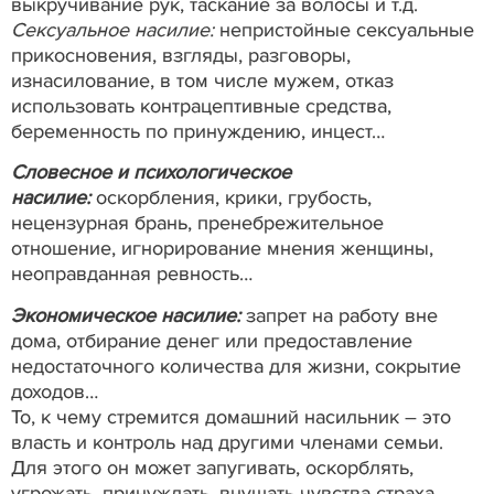
выкручивание рук, таскание за волосы и т.д.
Сексуальное насилие:
непристойные сексуальные
прикосновения, взгляды, разговоры,
изнасилование, в том числе мужем, отказ
использовать контрацептивные средства,
беременность по принуждению, инцест…
Словесное и психологическое
насилие:
оскорбления, крики, грубость,
нецензурная брань, пренебрежительное
отношение, игнорирование мнения женщины,
неоправданная ревность…
Экономическое насилие:
запрет на работу вне
дома, отбирание денег или предоставление
недостаточного количества для жизни, сокрытие
доходов…
То, к чему стремится домашний насильник – это
власть и контроль над другими членами семьи.
Для этого он может запугивать, оскорблять,
угрожать, принуждать, внушать чувства страха,