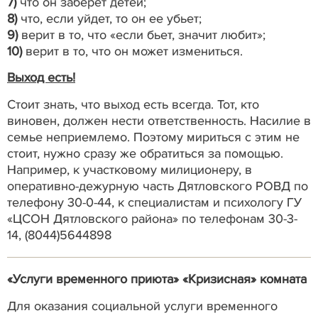
7)
что он заберет детей;
8)
что, если уйдет, то он ее убьет;
9)
верит в то, что «если бьет, значит любит»;
10)
верит в то, что он может измениться.
Выход есть!
Стоит знать, что выход есть всегда. Тот, кто
виновен, должен нести ответственность. Насилие в
семье неприемлемо. Поэтому мириться с этим не
стоит, нужно сразу же обратиться за помощью.
Например, к участковому милиционеру, в
оперативно-дежурную часть Дятловского РОВД по
телефону 30-0-44, к специалистам и психологу ГУ
«ЦСОН Дятловского района» по телефонам 30-3-
14, (8044)5644898
«Услуги временного приюта» «Кризисная» комната
Для оказания социальной услуги временного