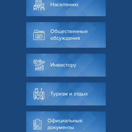
Населению
Общественные
обсуждения
Инвестору
Туризм и отдых
Официальные
документы