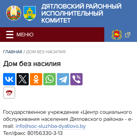
ДЯТЛОВСКИЙ РАЙОННЫЙ
ИСПОЛНИТЕЛЬНЫЙ
КОМИТЕТ
ГЛАВНАЯ
/
ДОМ БЕЗ НАСИЛИЯ
Дом без насилия
Государственное учреждение «Центр социального
обслуживания населения Дятловского района» - e-
mail:
info@soc-sluzhba-dyatlovo.by
Тел/факс 80156330-3-13