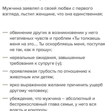
Мужчина заявлял о своей любви с первого
взгляда, льстил женщине, что она единственная;
обвинение других в возникновении у него
негативных чувств и проблем «Ты толкаешь
меня на это…. Ты оскорбляешь меня, поступая
не так, как я прошу»;
нереальные ожидания, завышенные
требования к супруге (-у);
проявляемая грубость по отношению к
животным или детям;
ярко выраженное желание причинить ущерб
другому человеку;
убеждение, что мужчина – абсолютный и
беспрекословный глава семьи, у него вся
власть и контроль;