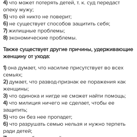
4)
что может потерять детей, т. к. суд передаст
опеку мужу;
5)
что ей никто не поверит;
6)
не существует способов защитить себя;
7)
жилищные проблемы;
8)
экономические проблемы.
Также существует другие причины, удерживающие
женщину от ухода:
1)
она думает, что насилие присутствует во всех
семьях;
2)
думает, что развод-признак ее поражения как
женщины;
3)
что одинока и нигде не сможет найти помощь;
4)
что милиция ничего не сделает, чтобы ее
защитить;
5)
что он без нее пропадет;
6)
что разрушать семью нельзя и нужно терпеть
ради детей;