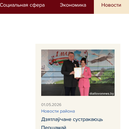
Социальная сфера
Экономика
Новости
01.05.2026
Новости района
Дзятлаўчане сустракаюць
Першамай