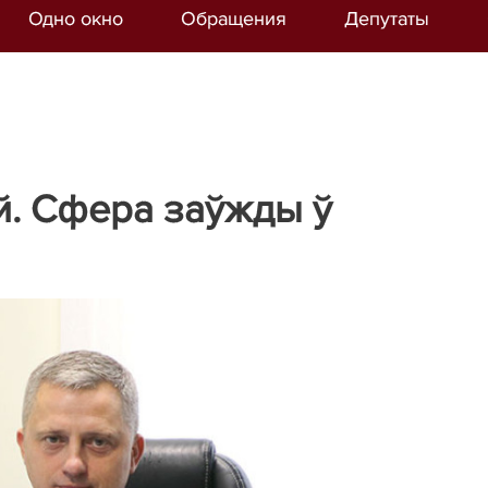
Одно окно
Обращения
Депутаты
й. Сфера заўжды ў