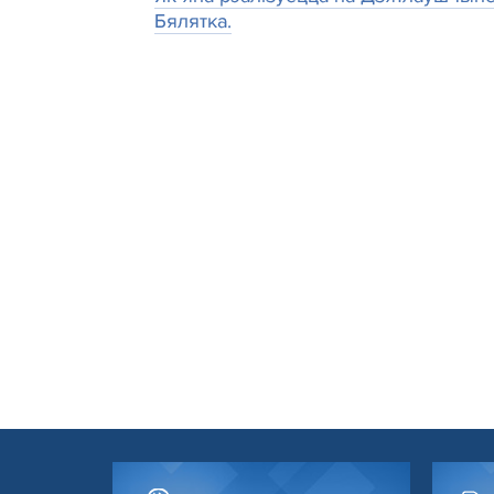
Бялятка.