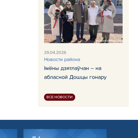
29.04.2026
Новости района
Імёны дзятлаўчан – на
абласной Дошцы гонару
ВСЕ НОВОСТИ