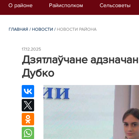
О районе
Райисполком
Сельсоветы
ГЛАВНАЯ
/
НОВОСТИ
/
НОВОСТИ РАЙОНА
17.12.2025
Дзятлаўчане адзначан
Дубко