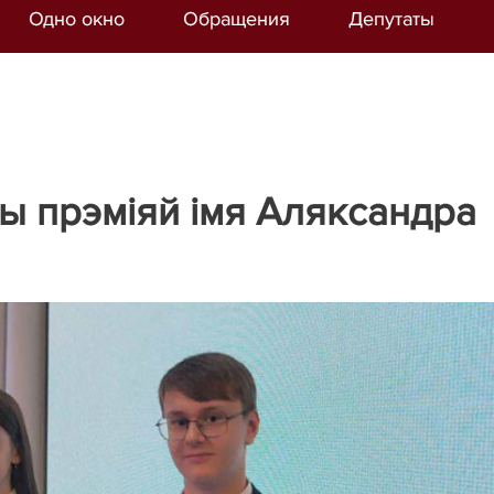
Одно окно
Обращения
Депутаты
ы прэміяй імя Аляксандра