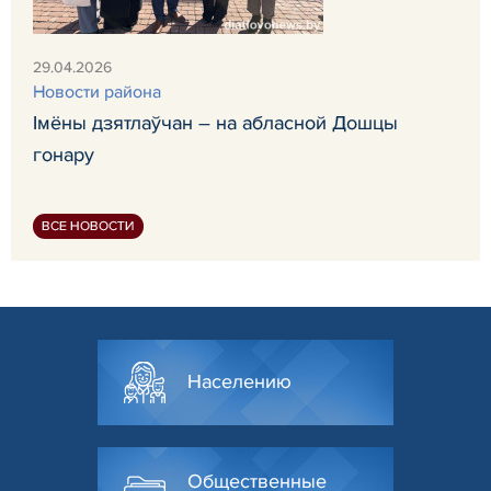
29.04.2026
Новости района
Імёны дзятлаўчан – на абласной Дошцы
гонару
ВСЕ НОВОСТИ
Населению
Общественные