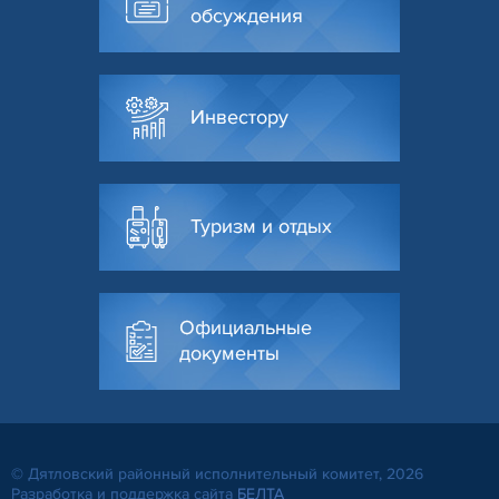
обсуждения
Инвестору
Туризм и отдых
Официальные
документы
© Дятловский районный исполнительный комитет, 2026
Разработка и поддержка сайта
БЕЛТА