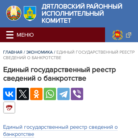
ДЯТЛОВСКИЙ РАЙОННЫЙ
ИСПОЛНИТЕЛЬНЫЙ
КОМИТЕТ
ГЛАВНАЯ
/
ЭКОНОМИКА
/
ЕДИНЫЙ ГОСУДАРСТВЕННЫЙ РЕЕСТР
СВЕДЕНИЙ О БАНКРОТСТВЕ
Единый государственный реестр
сведений о банкротстве
Единый государственный реестр сведений о
банкротстве