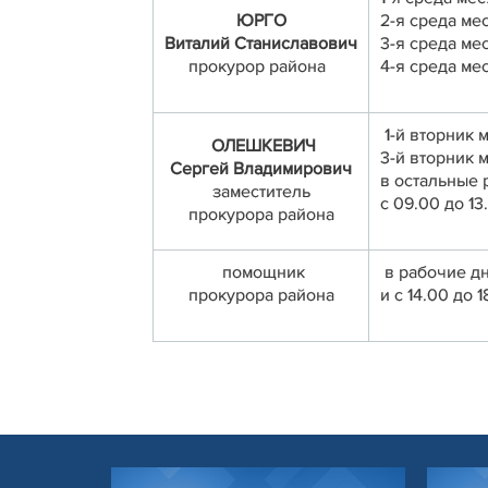
ЮРГО
2-я среда мес
Виталий Станиславович
3-я среда мес
прокурор района
4-я среда мес
1-й вторник м
ОЛЕШКЕВИЧ
3-й вторник м
Сергей Владимирович
в остальные 
заместитель
с 09.00 до 13
прокурора района
помощник
в рабочие дн
прокурора района
и с 14.00 до 1