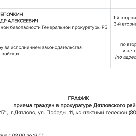
ТЕПОЧКИН
1-й вторн
ДР АЛЕКСЕЕВИЧ
3-й вторн
ной безопасности Генеральной прокуратуры РБ
по вто
ру за исполнением законодательства
и четв
 войсках
(по адрес
ГРАФИК
приема граждан в прокуратуре Дятловского рай
471, г.Дятлово, ул. Победы, 11, контактный телефон (8
яца с 08.00 до 13.00