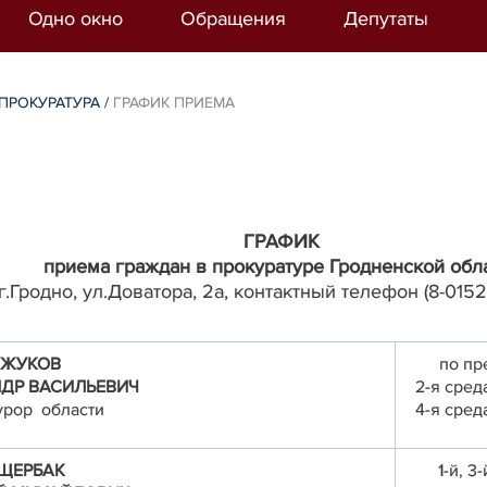
Одно окно
Обращения
Депутаты
ПРОКУРАТУРА
/
ГРАФИК ПРИЕМА
ГРАФИК
приема граждан в прокуратуре Гродненской обл
(г.Гродно, ул.Доватора, 2а, контактный телефон (8-0152)
ЖУКОВ
по пр
ДР ВАСИЛЬЕВИЧ
2-я сред
урор области
4-я сред
ЩЕРБАК
1-й, 