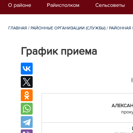
О районе
Райисполком
Сельсоветы
ГЛАВНАЯ
/
РАЙОННЫЕ ОРГАНИЗАЦИИ (СЛУЖБЫ)
/
РАЙОННАЯ 
График приема
АЛЕКСАН
прок