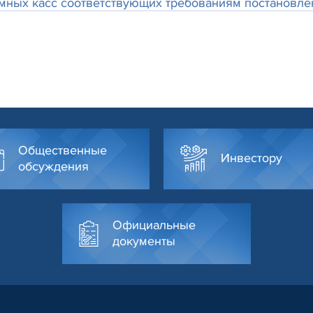
мных касс соответствующих требованиям постановле
Общественные
Инвестору
обсуждения
Официальные
документы