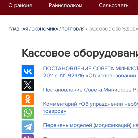
О районе
Райисполком
Сельсоветы
ГЛАВНАЯ
/
ЭКОНОМИКА
/
ТОРГОВЛЯ
/
КАССОВОЕ ОБОРУДОВ
Кассовое оборудован
ПОСТАНОВЛЕНИЕ СОВЕТА МИНИСТ
2011 г. № 924/16 «Об использовании
Постановление Совета Министров Ре
Комментарий «Об упразднении необ
товаров»
Перечень моделей (модификаций) к