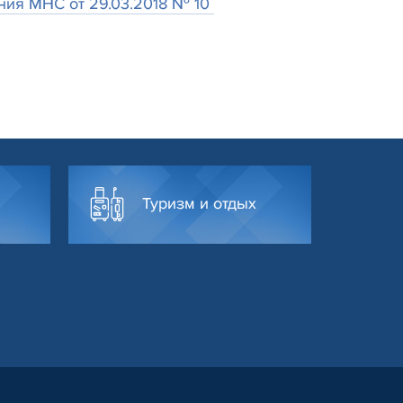
ния МНС от 29.03.2018 № 10
Туризм и отдых