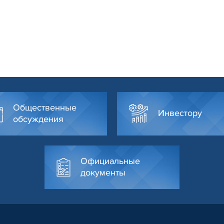
Общественные
Инвестору
обсуждения
Официальные
документы