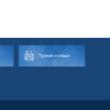
Туризм и отдых