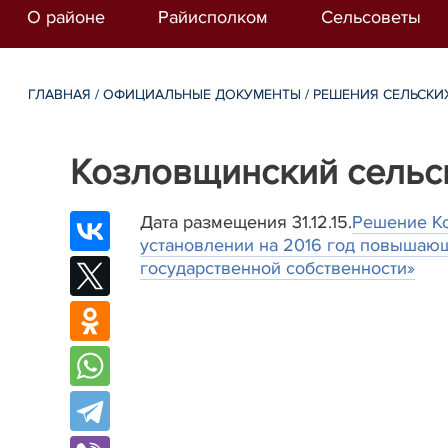
О районе
Райисполком
Сельсоветы
ГЛАВНАЯ
/
ОФИЦИАЛЬНЫЕ ДОКУМЕНТЫ
/
РЕШЕНИЯ СЕЛЬСКИ
Козловщинский сельс
Дата размещения 31.12.15.
Решение Ко
установлении на 2016 год повышающ
государственной собственности»