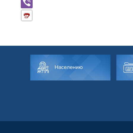
Населению