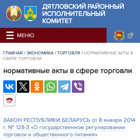
ДЯТЛОВСКИЙ РАЙОННЫЙ
ИСПОЛНИТЕЛЬНЫЙ
КОМИТЕТ
ГЛАВНАЯ
/
ЭКОНОМИКА
/
ТОРГОВЛЯ
/
НОРМАТИВНЫЕ АКТЫ В
СФЕРЕ ТОРГОВЛИ
нормативные акты в сфере торговли
ЗАКОН РЕСПУБЛИКИ БЕЛАРУСЬ от 8 января 2014
г. № 128-З «О государственном регулировании
торговли и общественного питания»