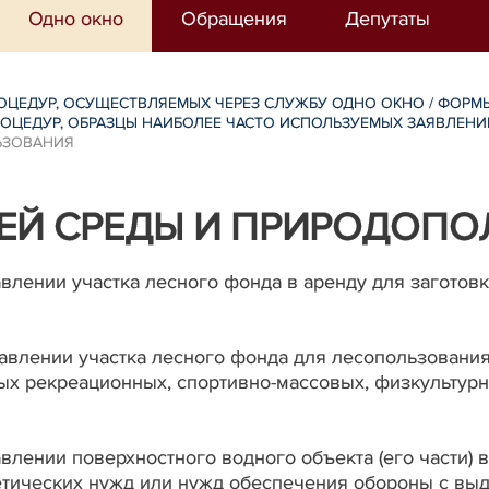
Одно окно
Обращения
Депутаты
ОЦЕДУР, ОСУЩЕСТВЛЯЕМЫХ ЧЕРЕЗ СЛУЖБУ ОДНО ОКНО
/
ФОРМЫ
ОЦЕДУР, ОБРАЗЦЫ НАИБОЛЕЕ ЧАСТО ИСПОЛЬЗУЕМЫХ ЗАЯВЛЕН
ЬЗОВАНИЯ
Й СРЕДЫ И ПРИРОДОПО
авлении участка лесного фонда в аренду для заготов
тавлении участка лесного фонда для лесопользования
ных рекреационных, спортивно-массовых, физкультур
авлении поверхностного водного объекта (его части)
етических нужд или нужд обеспечения обороны с вы