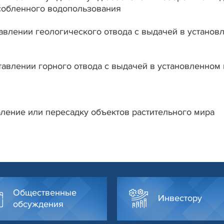
особленного водопользования
тавлении геологического отвода с выдачей в устано
ставлении горного отвода с выдачей в установленном
аление или пересадку объектов растительного мира
Общественные
Инвестору
обсуждения