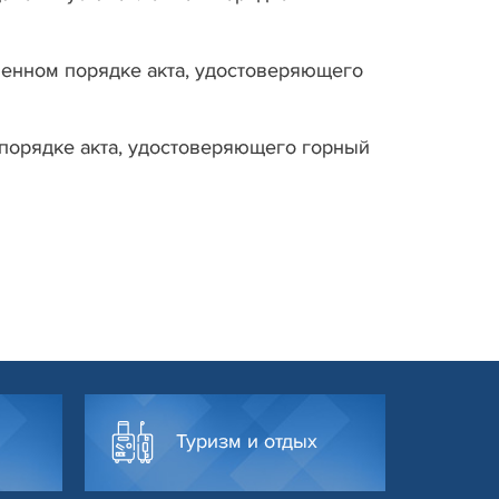
вленном порядке акта, удостоверяющего
 порядке акта, удостоверяющего горный
Туризм и отдых