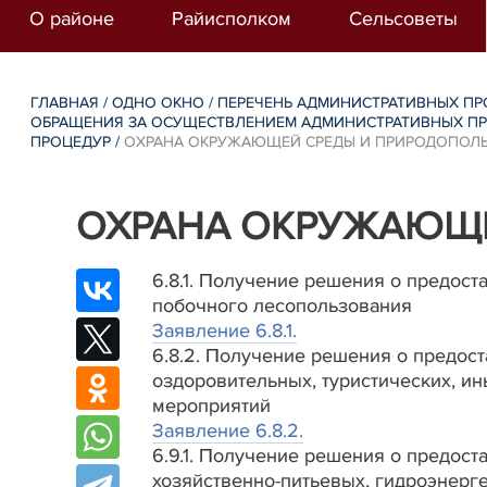
О районе
Райисполком
Сельсоветы
ГЛАВНАЯ
/
ОДНО ОКНО
/
ПЕРЕЧЕНЬ АДМИНИСТРАТИВНЫХ ПР
ОБРАЩЕНИЯ ЗА ОСУЩЕСТВЛЕНИЕМ АДМИНИСТРАТИВНЫХ ПР
ПРОЦЕДУР
/
ОХРАНА ОКРУЖАЮЩЕЙ СРЕДЫ И ПРИРОДОПОЛ
ОХРАНА ОКРУЖАЮЩЕ
6.8.1. Получение решения о предост
побочного лесопользования
Заявление 6.8.1.
6.8.2. Получение решения о предос
оздоровительных, туристических, и
мероприятий
Заявление 6.8.2.
6.9.1. Получение решения о предост
хозяйственно-питьевых, гидроэнерг