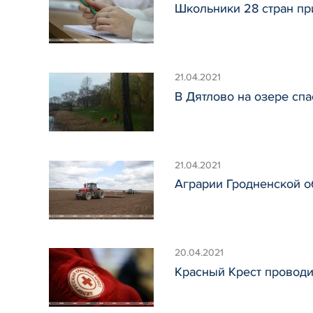
Школьники 28 стран п
21.04.2021
В Дятлово на озере сп
21.04.2021
Аграрии Гродненской о
20.04.2021
Красный Крест проводи