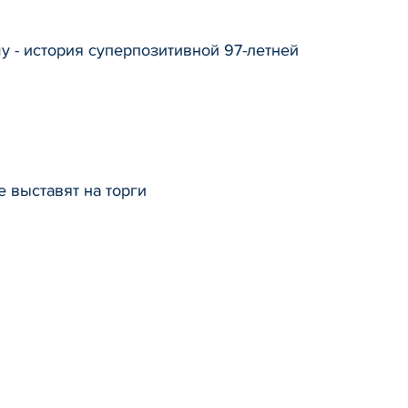
у - история суперпозитивной 97-летней
 выставят на торги