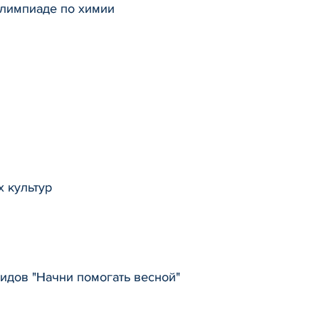
лимпиаде по химии
 культур
идов "Начни помогать весной"