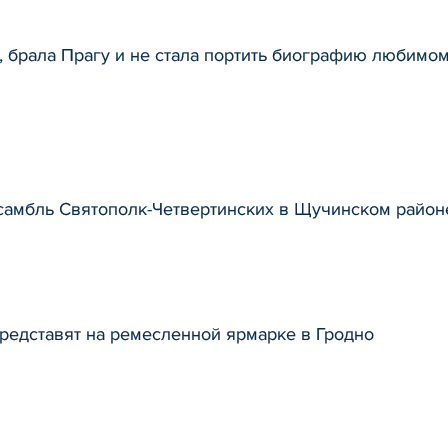
, брала Прагу и не стала портить биографию любимом
амбль Святополк-Четвертинских в Щучинском районе
редставят на ремесленной ярмарке в Гродно