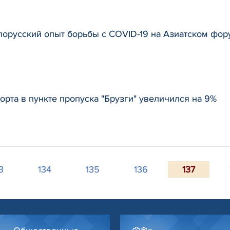
лорусский опыт борьбы с COVID-19 на Азиатском фор
орта в пункте пропуска "Брузги" увеличился на 9%
3
134
135
136
137