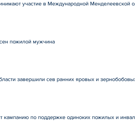
ринимают участие в Международной Менделеевской о
асен пожилой мужчина
бласти завершили сев ранних яровых и зернобобовых
т кампанию по поддержке одиноких пожилых и инвал