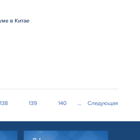
уме в Китае
138
139
140
...
Следующая