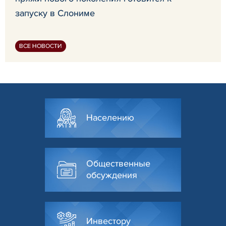
запуску в Слониме
ВСЕ НОВОСТИ
Населению
Общественные
обсуждения
Инвестору