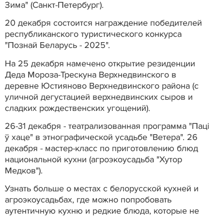
Зима" (Санкт-Петербург).
20 декабря состоится награждение победителей
республиканского туристического конкурса
"Познай Беларусь - 2025".
На 25 декабря намечено открытие резиденции
Деда Мороза-Трескуна Верхнедвинского в
деревне Юстияново Верхнедвинского района (с
уличной дегустацией верхнедвинских сыров и
сладких рождественских угощений).
26-31 декабря - театрализованная программа "Паці
ў хаце" в этнографической усадьбе "Ветера". 26
декабря - мастер-класс по приготовлению блюд
национальной кухни (агроэкоусадьба "Хутор
Медков").
Узнать больше о местах с белорусской кухней и
агроэкоусадьбах, где можно попробовать
аутентичную кухню и редкие блюда, которые не