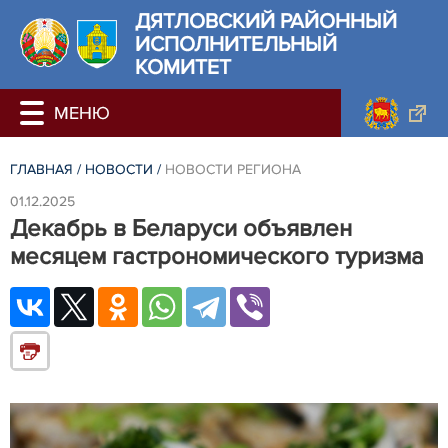
ДЯТЛОВСКИЙ РАЙОННЫЙ
ИСПОЛНИТЕЛЬНЫЙ
КОМИТЕТ
ГЛАВНАЯ
/
НОВОСТИ
/
НОВОСТИ РЕГИОНА
01.12.2025
Декабрь в Беларуси объявлен
месяцем гастрономического туризма