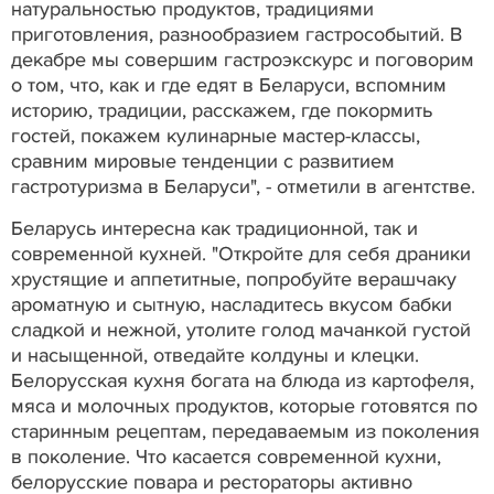
натуральностью продуктов, традициями
приготовления, разнообразием гастрособытий. В
декабре мы совершим гастроэкскурс и поговорим
о том, что, как и где едят в Беларуси, вспомним
историю, традиции, расскажем, где покормить
гостей, покажем кулинарные мастер-классы,
сравним мировые тенденции с развитием
гастротуризма в Беларуси", - отметили в агентстве.
Беларусь интересна как традиционной, так и
современной кухней. "Откройте для себя драники
хрустящие и аппетитные, попробуйте верашчаку
ароматную и сытную, насладитесь вкусом бабки
сладкой и нежной, утолите голод мачанкой густой
и насыщенной, отведайте колдуны и клецки.
Белорусская кухня богата на блюда из картофеля,
мяса и молочных продуктов, которые готовятся по
старинным рецептам, передаваемым из поколения
в поколение. Что касается современной кухни,
белорусские повара и рестораторы активно