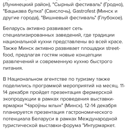
(Лунинецкий район), "Сырный фестиваль" (Гродно),
"Бацькава булка" (Свислочь), Gastrofest (Минск и
другие города), "Вишневый фестиваль" (Глубокое).
Беларусь активно развивает сеть
специализированных заведений, где традиции
национальной кухни представлены во всей красе.
Также Минск активно развивает площадки street-
food, предлагая гостям новые концепции
развлечений и современную кухню быстрого
питания.
В Национальном агентстве по туризму также
поделились программой мероприятий на месяц. 11-
14 декабря пройдет презентация фермерской
экопродукции в рамках проведения выставки-
ярмарки "Чароўны млын" (Минск). 12-14 декабря
планируется презентация гастрономического
потенциала Беларуси в рамках Международной
туристической выставки-форума "Интурмаркет.