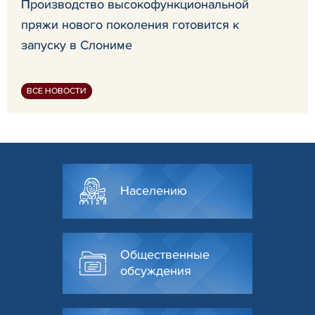
Производство высокофункциональной
пряжи нового поколения готовится к
запуску в Слониме
ВСЕ НОВОСТИ
Населению
Общественные
обсуждения