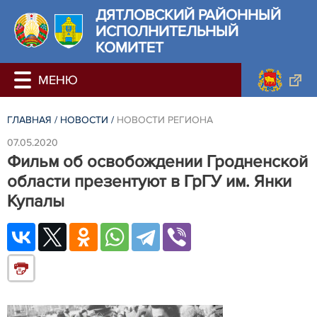
ДЯТЛОВСКИЙ РАЙОННЫЙ
ИСПОЛНИТЕЛЬНЫЙ
КОМИТЕТ
ГЛАВНАЯ
/
НОВОСТИ
/
НОВОСТИ РЕГИОНА
07.05.2020
Фильм об освобождении Гродненской
области презентуют в ГрГУ им. Янки
Купалы