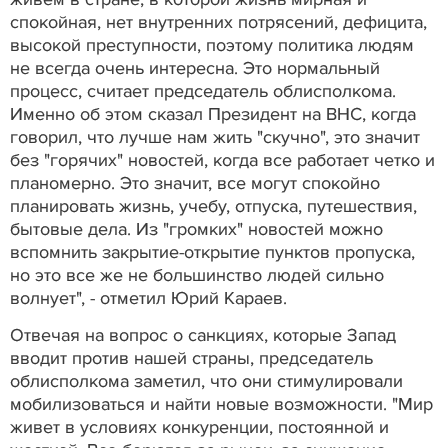
спокойная, нет внутренних потрясений, дефицита,
высокой преступности, поэтому политика людям
не всегда очень интересна. Это нормальный
процесс, считает председатель облисполкома.
Именно об этом сказал Президент на ВНС, когда
говорил, что лучше нам жить "скучно", это значит
без "горячих" новостей, когда все работает четко и
планомерно. Это значит, все могут спокойно
планировать жизнь, учебу, отпуска, путешествия,
бытовые дела. Из "громких" новостей можно
вспомнить закрытие-открытие пунктов пропуска,
но это все же не большинство людей сильно
волнует", - отметил Юрий Караев.
Отвечая на вопрос о санкциях, которые Запад
вводит против нашей страны, председатель
облисполкома заметил, что они стимулировали
мобилизоваться и найти новые возможности. "Мир
живет в условиях конкуренции, постоянной и