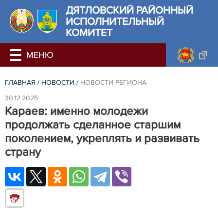
ДЯТЛОВСКИЙ РАЙОННЫЙ
ИСПОЛНИТЕЛЬНЫЙ
КОМИТЕТ
ГЛАВНАЯ
/
НОВОСТИ
/
НОВОСТИ РЕГИОНА
30.12.2025
Караев: именно молодежи
продолжать сделанное старшим
поколением, укреплять и развивать
страну