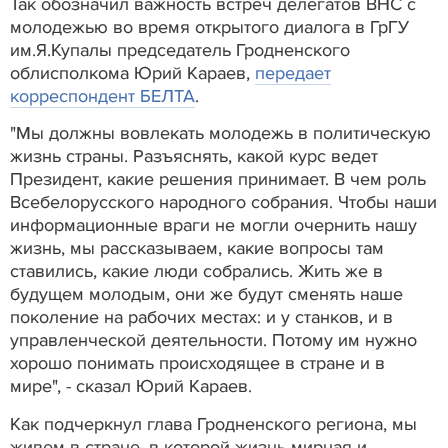
Так обозначил важность встреч делегатов ВНС с
молодежью во время открытого диалога в ГрГУ
им.Я.Купалы председатель Гродненского
облисполкома Юрий Караев,
передает
корреспондент БЕЛТА
.
"Мы должны вовлекать молодежь в политическую
жизнь страны. Разъяснять, какой курс ведет
Президент, какие решения принимает. В чем роль
Всебелорусского народного собрания. Чтобы наши
информационные враги не могли очернить нашу
жизнь, мы рассказываем, какие вопросы там
ставились, какие люди собрались. Жить же в
будущем молодым, они же будут сменять наше
поколение на рабочих местах: и у станков, и в
управленческой деятельности. Потому им нужно
хорошо понимать происходящее в стране и в
мире", - сказал Юрий Караев.
Как подчеркнул глава Гродненского региона, мы
живем в стране, в которой жизнь мирная и