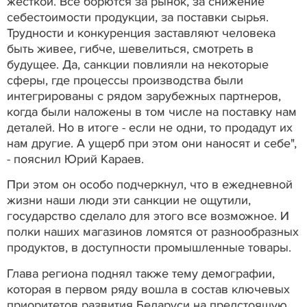
жесткой. Все борются за рынок, за снижение
себестоимости продукции, за поставки сырья.
Трудности и конкуренция заставляют человека
быть живее, гибче, шевелиться, смотреть в
будущее. Да, санкции повлияли на некоторые
сферы, где процессы производства были
интегрированы с рядом зарубежных партнеров,
когда были наложены в том числе на поставку нам
деталей. Но в итоге - если не одни, то продадут их
нам другие. А ущерб при этом они наносят и себе",
- пояснил Юрий Караев.
При этом он особо подчеркнул, что в ежедневной
жизни наши люди эти санкции не ощутили,
государство сделало для этого все возможное. И
полки наших магазинов ломятся от разнообразных
продуктов, в доступности промышленные товары.
Глава региона поднял также тему демографии,
которая в первом ряду вошла в состав ключевых
приоритетов развития Беларуси на предстоящую