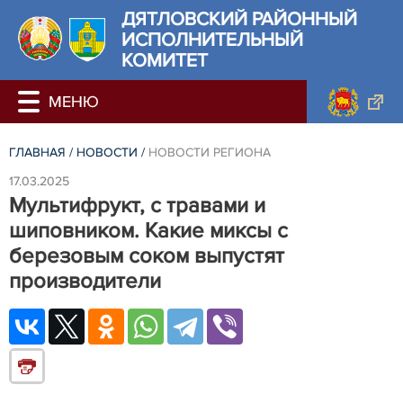
ДЯТЛОВСКИЙ РАЙОННЫЙ
ИСПОЛНИТЕЛЬНЫЙ
КОМИТЕТ
ГЛАВНАЯ
/
НОВОСТИ
/
НОВОСТИ РЕГИОНА
17.03.2025
Мультифрукт, с травами и
шиповником. Какие миксы с
березовым соком выпустят
производители