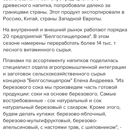
древесного напитка, попробовали далеко за
границами страны. Этот продукт экспортировали в
Россию, Китай, страны Западной Европы.
На внутренний и внешний рынок работают порядка
20 предприятий "Белгоспищепрома". В этом
сезоне намерены переработать более 14 тыс. т
лесного витаминного сырья.
Планами по ассортименту напитков поделилась
специалист отдела агропромышленной интеграции
и заготовок сельскохозяйственного сырья
концерна "Белгоспищепром" Елена Андреева. "Из
березового сока мы произведем часть готовой
продукции: соки на основе березового. Самые
востребованные - сок натуральный и сок
натуральный березовый с сахаром. Кроме этого,
будем делать купажи: березово-яблочный,
березово-мультифруктовый, березово-
апельсиновый, с настоями трав, с шиповником", -