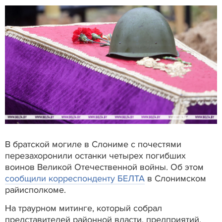
В братской могиле в Слониме с почестями
перезахоронили останки четырех погибших
воинов Великой Отечественной войны. Об этом
сообщили корреспонденту БЕЛТА
в Слонимском
райисполкоме.
На траурном митинге, который собрал
представителей районной власти, предприятий,