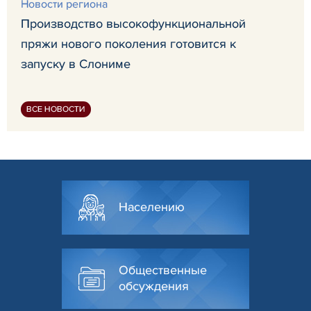
Новости региона
Производство высокофункциональной
пряжи нового поколения готовится к
запуску в Слониме
ВСЕ НОВОСТИ
Населению
Общественные
обсуждения