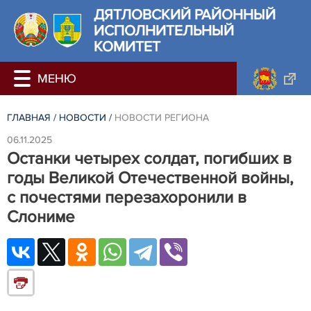
ДЯТЛОВСКИЙ РАЙОННЫЙ
ИСПОЛНИТЕЛЬНЫЙ
КОМИТЕТ
ГЛАВНАЯ
/
НОВОСТИ
/
НОВОСТИ РЕГИОНА
06.11.2025
Останки четырех солдат, погибших в
годы Великой Отечественной войны,
с почестями перезахоронили в
Слониме