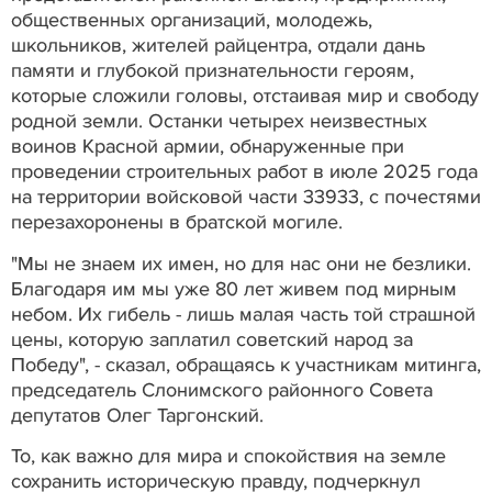
общественных организаций, молодежь,
школьников, жителей райцентра, отдали дань
памяти и глубокой признательности героям,
которые сложили головы, отстаивая мир и свободу
родной земли. Останки четырех неизвестных
воинов Красной армии, обнаруженные при
проведении строительных работ в июле 2025 года
на территории войсковой части 33933, с почестями
перезахоронены в братской могиле.
"Мы не знаем их имен, но для нас они не безлики.
Благодаря им мы уже 80 лет живем под мирным
небом. Их гибель - лишь малая часть той страшной
цены, которую заплатил советский народ за
Победу", - сказал, обращаясь к участникам митинга,
председатель Слонимского районного Совета
депутатов Олег Таргонский.
То, как важно для мира и спокойствия на земле
сохранить историческую правду, подчеркнул