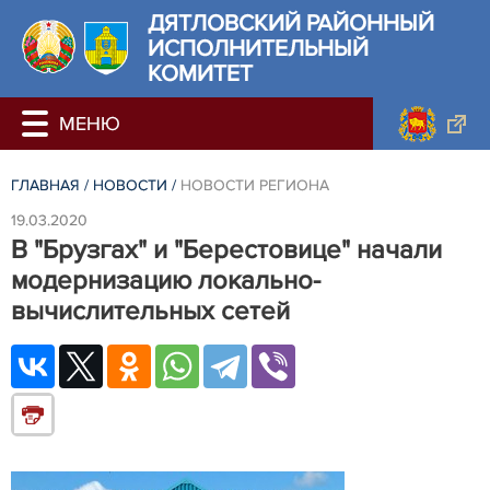
ДЯТЛОВСКИЙ РАЙОННЫЙ
ИСПОЛНИТЕЛЬНЫЙ
КОМИТЕТ
ГЛАВНАЯ
/
НОВОСТИ
/
НОВОСТИ РЕГИОНА
19.03.2020
В "Брузгах" и "Берестовице" начали
модернизацию локально-
вычислительных сетей