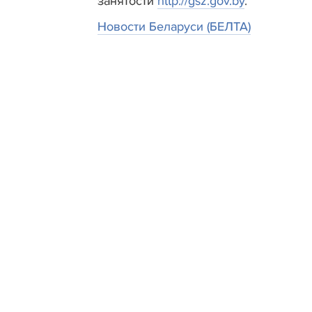
занятости
http://gsz.gov.by
.
Новости Беларуси (БЕЛТА)