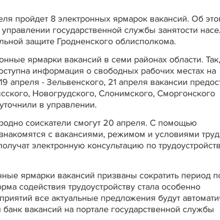
еля пройдет 8 электронных ярмарок вакансий. Об это
 управлении государственной службы занятости нас
иальной защите Гродненского облисполкома.
нные ярмарки вакансий в семи районах области. Так,
 доступна информация о свободных рабочих местах на
19 апреля - Зельвенского, 21 апреля вакансии предос
сского, Новогрудского, Слонимского, Сморгонского
- уточнили в управлении.
 Гродно соискатели смогут 20 апреля. С помощью
накомятся с вакансиями, режимом и условиями труд
получат электронную консультацию по трудоустройств
онные ярмарки вакансий призваны сократить период п
орма содействия трудоустройству стала особенно
приятий все актуальные предложения будут автомати
банк вакансий на портале государственной службы