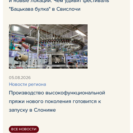
и новые локации. Чем удивит фестиваль
"Бацькава булка" в Свислочи
05.08.2026
Новости региона
Производство высокофункциональной
пряжи нового поколения готовится к
запуску в Слониме
ВСЕ НОВОСТИ