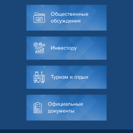
Общественные
обсуждения
Инвестору
Туризм и отдых
Официальные
документы