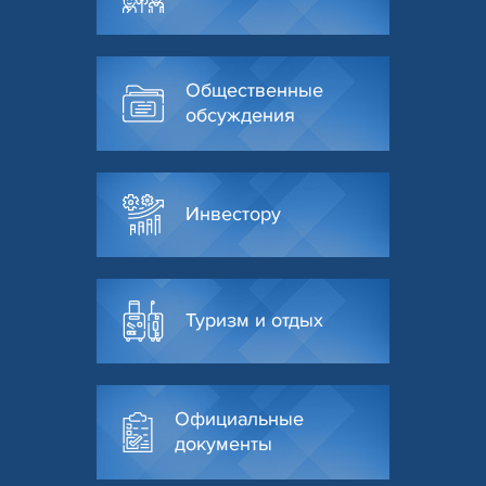
Общественные
обсуждения
Инвестору
Туризм и отдых
Официальные
документы