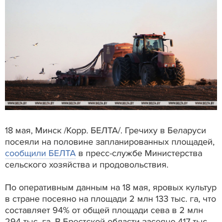
18 мая, Минск /Корр. БЕЛТА/. Гречиху в Беларуси
посеяли на половине запланированных площадей,
сообщили БЕЛТА
в пресс-службе Министерства
сельского хозяйства и продовольствия.
По оперативным данным на 18 мая, яровых культур
в стране посеяно на площади 2 млн 133 тыс. га, что
составляет 94% от общей площади сева в 2 млн
294 тыс. га. В Брестской области засеяно 417 тыс.