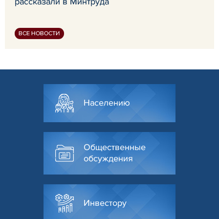
рассказали в Минтруда
ВСЕ НОВОСТИ
Населению
Общественные
обсуждения
Инвестору