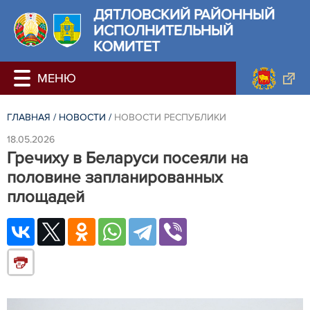
ДЯТЛОВСКИЙ РАЙОННЫЙ
ИСПОЛНИТЕЛЬНЫЙ
КОМИТЕТ
ГЛАВНАЯ
/
НОВОСТИ
/
НОВОСТИ РЕСПУБЛИКИ
18.05.2026
Гречиху в Беларуси посеяли на
половине запланированных
площадей