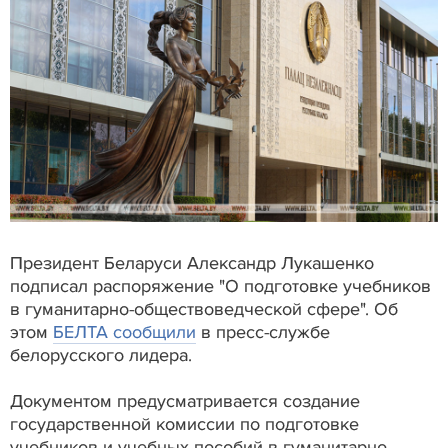
Президент Беларуси Александр Лукашенко
подписал распоряжение "О подготовке учебников
в гуманитарно-обществоведческой сфере". Об
этом
БЕЛТА сообщили
в пресс-службе
белорусского лидера.
Документом предусматривается создание
государственной комиссии по подготовке
учебников и учебных пособий в гуманитарно-