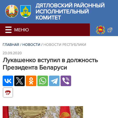
ДЯТЛОВСКИЙ РАЙОННЫЙ
ИСПОЛНИТЕЛЬНЫЙ
КОМИТЕТ
ГЛАВНАЯ
/
НОВОСТИ
/
НОВОСТИ РЕСПУБЛИКИ
23.09.2020
Лукашенко вступил в должность
Президента Беларуси