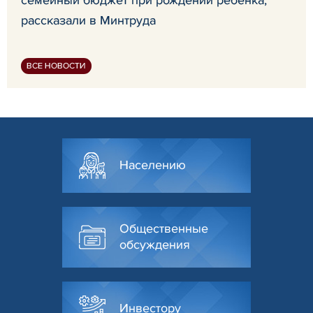
семейный бюджет при рождении ребенка,
рассказали в Минтруда
ВСЕ НОВОСТИ
Населению
Общественные
обсуждения
Инвестору