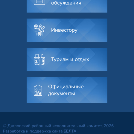
обсуждения
Инвестору
Туризм и отдых
Официальные
документы
© Дятловский районный исполнительный комитет, 2026
Разработка и поддержка сайта
БЕЛТА