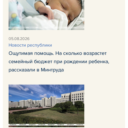
05.08.2026
Новости республики
Ощутимая помощь. На сколько возрастет
семейный бюджет при рождении ребенка,
рассказали в Минтруда