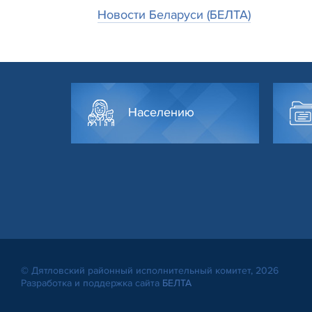
Новости Беларуси (БЕЛТА)
Населению
© Дятловский районный исполнительный комитет, 2026
Разработка и поддержка сайта
БЕЛТА