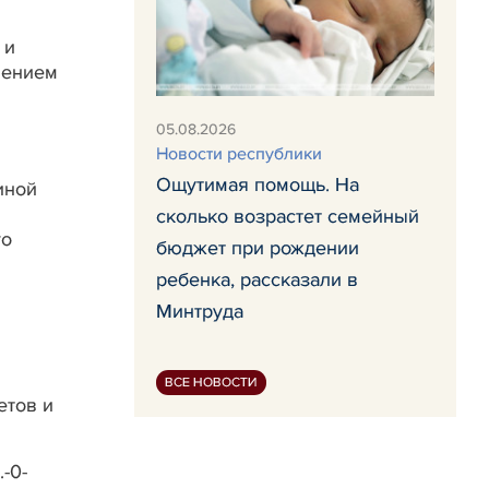
 и
нением
05.08.2026
Новости республики
Ощутимая помощь. На
иной
сколько возрастет семейный
го
бюджет при рождении
ребенка, рассказали в
Минтруда
ВСЕ НОВОСТИ
етов и
-0-