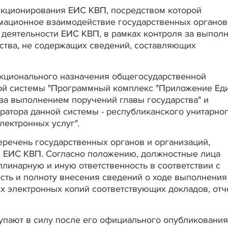
кционирования ЕИС КВП, посредством которой
мационное взаимодействие государственных органов
 деятельности ЕИС КВП, в рамках контроля за выпол
ства, не содержащих сведений, составляющих
кционального назначения общегосударственной
ой системы "Программный комплекс "Приложение Ед
а выполнением поручений главы государства" и
ратора данной системы - республиканского унитарно
лектронных услуг".
речень государственных органов и организаций,
и ЕИС КВП. Согласно положению, должностные лица
линарную и иную ответственность в соответствии с
сть и полноту внесения сведений о ходе выполнения
х электронных копий соответствующих докладов, отч
пают в силу после его официального опубликования.