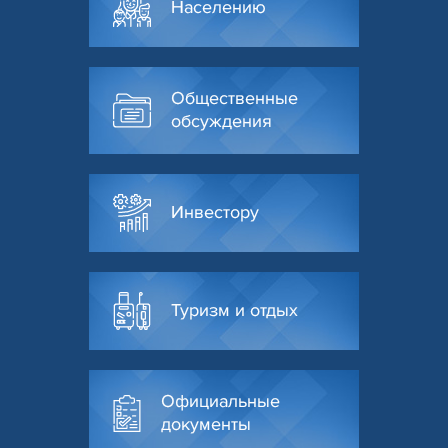
Населению
Общественные
обсуждения
Инвестору
Туризм и отдых
Официальные
документы